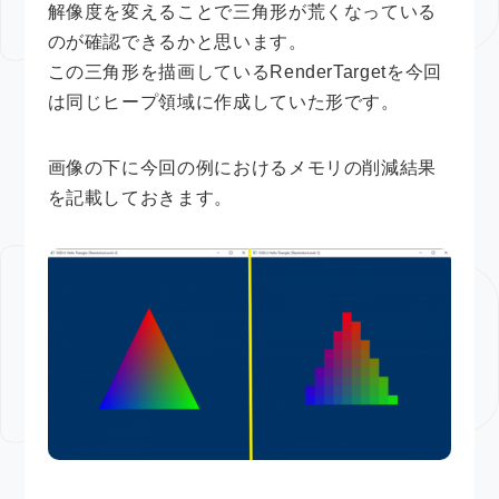
解像度を変えることで三角形が荒くなっている
のが確認できるかと思います。
この三角形を描画しているRenderTargetを今回
は同じヒープ領域に作成していた形です。
画像の下に今回の例におけるメモリの削減結果
を記載しておきます。