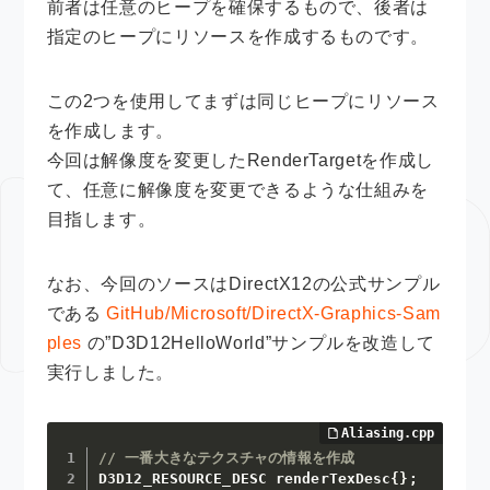
前者は任意のヒープを確保するもので、後者は
指定のヒープにリソースを作成するものです。
この2つを使用してまずは同じヒープにリソース
を作成します。
今回は解像度を変更したRenderTargetを作成し
て、任意に解像度を変更できるような仕組みを
目指します。
なお、今回のソースはDirectX12の公式サンプル
である
GitHub/Microsoft/DirectX-Graphics-Sam
ples
の”D3D12HelloWorld”サンプルを改造して
実行しました。
// 一番大きなテクスチャの情報を作成
D3D12_RESOURCE_DESC renderTexDesc
{
}
;