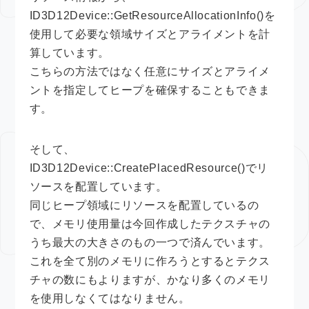
ID3D12Device::GetResourceAllocationInfo()を
使用して必要な領域サイズとアライメントを計
算しています。
こちらの方法ではなく任意にサイズとアライメ
ントを指定してヒープを確保することもできま
す。
そして、
ID3D12Device::CreatePlacedResource()でリ
ソースを配置しています。
同じヒープ領域にリソースを配置しているの
で、メモリ使用量は今回作成したテクスチャの
うち最大の大きさのもの一つで済んでいます。
これを全て別のメモリに作ろうとするとテクス
チャの数にもよりますが、かなり多くのメモリ
を使用しなくてはなりません。