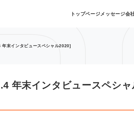
トップページ
メッセージ
会
.4 年末インタビュースペシャル2020]
l.4 年末インタビュースペシャ