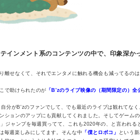
ターテインメント系のコンテンツの中で、印象深か
り離せなくて、それでエンタメに触れる機会も減ってるのは
こで助けられたのが
「B’zのライブ映像の（期間限定の）全
、自分がB’zのファンでして、でも最近のライブは観れてなく
ンションのアップにも貢献してくれました。
そしてゲームの
」ジャンプを毎週買ってて、これも2020年の、と言われる
は毎週楽しみにしてます。そんな中
「僕とロボコ」
という新