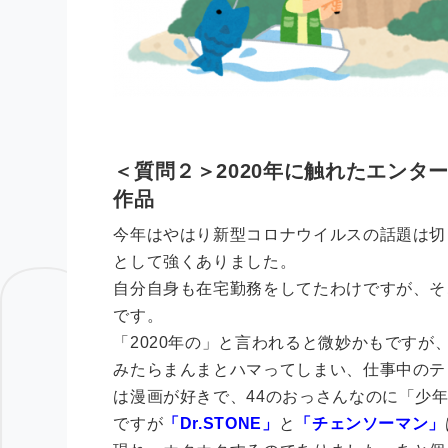
＜質問２＞2020年に触れたエン
作品
今年はやはり新型コロナウイルスの話題は切
として強くありました。
自分自身も在宅勤務をしてたわけですが、そ
です。
「2020年の」と言われると微妙かもですが
みたらまんまとハマってしまい、仕事中のテ
は漫画が好きで、44のおっさんなのに「少年
ですが
「Dr.STONE」
と
「チェンソーマン」