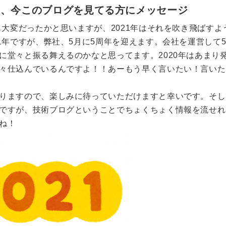
や、今このブログを見てる方にメッセージ
も大変だったかと思いますが、2021年はそれを吹き飛ばすよ
21年ですが、弊社、5月に5周年を迎えます。会社を運営して
に堂々と振る舞えるのかなと思ってます。
2020年はあまり
々仕込んでいるんですよ！！あーもう早く言いたい！言いた
りますので、楽しみに待っていただけますと幸いです。
そし
ですが、技術ブログということでちょくちょく情報を流せれ
ね！