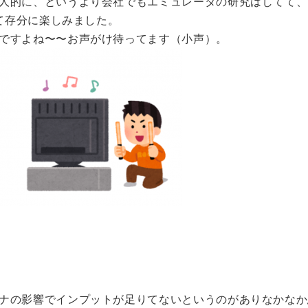
人的に、というより会社でもエミュレータの研究はしてて、
て存分に楽しみました。
ですよね〜〜お声がけ待ってます（小声）。
物
ナの影響でインプットが足りてないというのがありなかなか