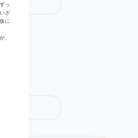
ずっ
いざ
仮に
が、