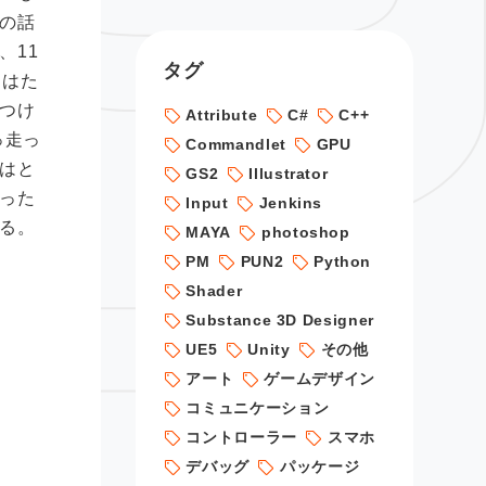
の話
、11
タグ
てはた
つけ
Attribute
C#
C++
っ走っ
Commandlet
GPU
はと
GS2
Illustrator
った
Input
Jenkins
る。
MAYA
photoshop
PM
PUN2
Python
Shader
Substance 3D Designer
UE5
Unity
その他
アート
ゲームデザイン
コミュニケーション
コントローラー
スマホ
デバッグ
パッケージ