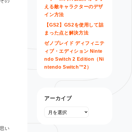
その
える敵キャラクターのデザ
イン方法
【GS2】GS2を使用して詰
まった点と解決方法
ゼノブレイド ディフィニテ
ィブ・エディション Ninte
ndo Switch 2 Edition（Ni
ntendo Switch™2）
アーカイブ
思い