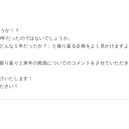
ょうか！？
0年だったのではないでしょうか。
どんな１年だったか？」と振り返る企画をよく見かけますよ
振り返りと来年の抱負についてのコメントをさせていただき
けいたします！
ださい！