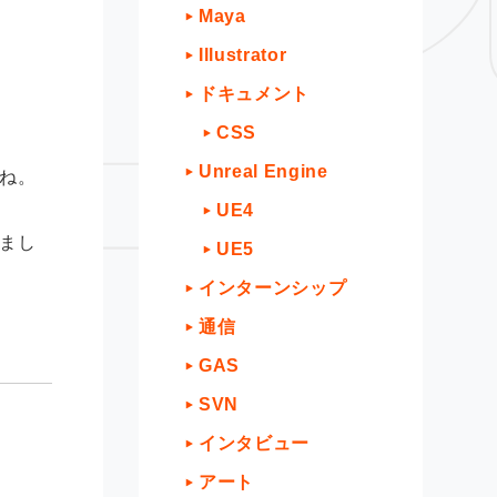
Maya
Illustrator
ドキュメント
CSS
Unreal Engine
ね。
UE4
まし
UE5
インターンシップ
通信
GAS
SVN
インタビュー
アート