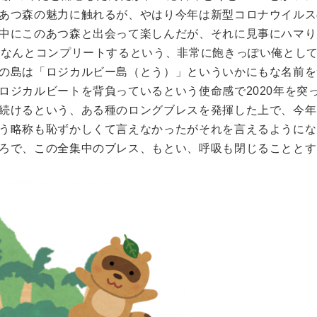
あつ森の魅力に触れるが、やはり今年は新型コロナウイルス
中にこのあつ森と出会って楽しんだが、それに見事にハマり
となんとコンプリートするという、非常に飽きっぽい俺とし
の島は「ロジカルビー島（とう）」といういかにもな名前を
ロジカルビートを背負っているという使命感で2020年を突
続けるという、ある種のロングブレスを発揮した上で、今年
う略称も恥ずかしくて言えなかったがそれを言えるようにな
ろで、この全集中のブレス、もとい、呼吸も閉じることとす