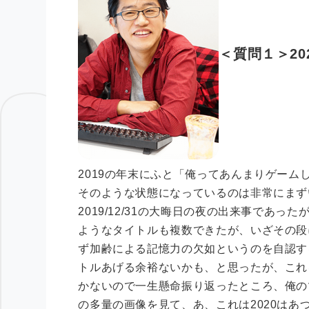
＜質問１＞2
2019の年末にふと「俺ってあんまりゲー
そのような状態になっているのは非常にまず
2019/12/31の大晦日の夜の出来事であ
ようなタイトルも複数できたが、いざその段
ず加齢による記憶力の欠如というのを自認す
トルあげる余裕ないかも、と思ったが、これ
かないので一生懸命振り返ったところ、俺の
の多量の画像を見て、あ、これは2020はあ