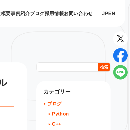
社概要
事例紹介
ブログ
採用情報
お問い合わせ
JP
EN
検索
ル
カテゴリー
ブログ
Python
C++