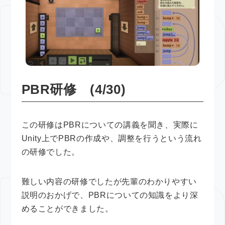
PBR研修 (4/30)
この研修はPBRについての講義を聞き、実際に
Unity上でPBRの作成や、調整を行うという流れ
の研修でした。
難しい内容の研修でしたが先輩のわかりやすい
説明のおかげで、PBRについての知識をより深
めることができました。