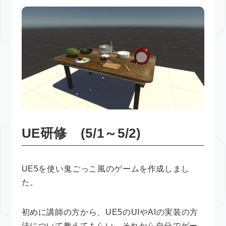
UE研修 (5/1～5/2)
UE5を使い鬼ごっこ風のゲームを作成しまし
た。
初めに講師の方から、UE5のUIやAIの実装の方
法について教えてもらい、それから自分でゲー