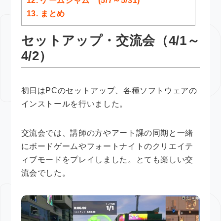
12.
ゲームジャム (5/7～5/31)
13.
まとめ
セットアップ・交流会（4/1～
4/2）
初日はPCのセットアップ、各種ソフトウェアの
インストールを行いました。
交流会では、講師の方やアート課の同期と一緒
にボードゲームやフォートナイトのクリエイテ
ィブモードをプレイしました。とても楽しい交
流会でした。