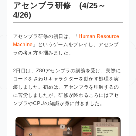
アセンブラ研修 (4/25～
4/26)
アセンブラ研修の初日は、「
Human Resource
Machine
」というゲームをプレイし、アセンブ
ラの考え方を掴みました。
2日目は、Z80アセンブラの講義を受け、実際に
コードをさわりキャラクターを動かす処理を実
装しました。初めは、アセンブラを理解するの
に苦労しましたが、研修が終わるころにはアセ
ンブラやCPUの知識が身に付きました。