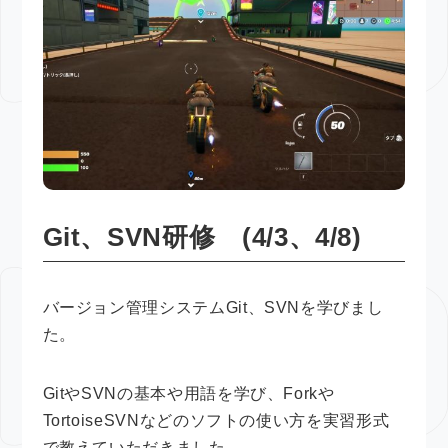
Git、SVN研修 (4/3、4/8)
バージョン管理システムGit、SVNを学びまし
た。
GitやSVNの基本や用語を学び、Forkや
TortoiseSVNなどのソフトの使い方を実習形式
で教えていただきました。