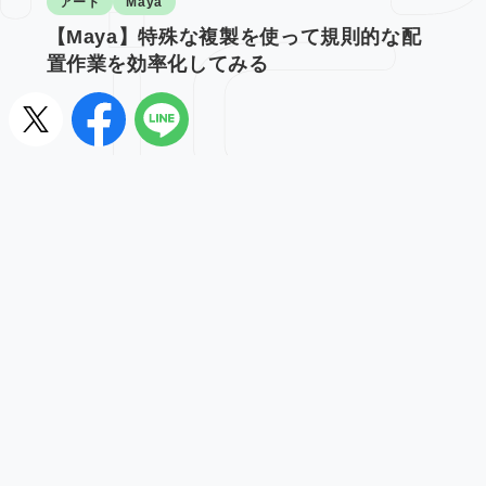
アート
Maya
【Maya】特殊な複製を使って規則的な配
置作業を効率化してみる
ポリシー