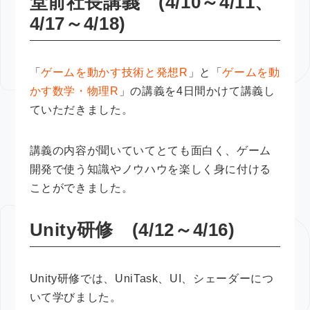
堂前社長講義 (4/10～4/11、
4/17～4/18)
「
ゲームを動かす技術と発想R
」と「
ゲームを動
かす数学・物理R
」の講義を4日間かけて講義し
ていただきました。
講義の内容が聞いていてとても面白く、ゲーム
開発で使う知識やノウハウを楽しく身に付ける
ことができました。
Unity研修 (4/12～4/16)
Unity研修では、UniTask、UI、シェーダーにつ
いて学びました。