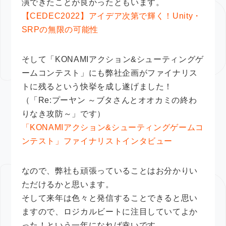
演できたことが良かったともいます。
【CEDEC2022】アイデア次第で輝く！Unity・
SRPの無限の可能性
そして「KONAMIアクション&シューティングゲ
ームコンテスト」にも弊社企画がファイナリス
トに残るという快挙を成し遂げました！
（「Re:プーヤン ～ブタさんとオオカミの終わ
りなき攻防～」です）
「KONAMIアクション&シューティングゲームコ
ンテスト」ファイナリストインタビュー
なので、弊社も頑張っていることはお分かりい
ただけるかと思います。
そして来年は色々と発信することできると思い
ますので、ロジカルビートに注目していてよか
った！という一年になれば幸いです。