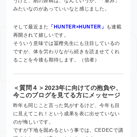
うけど、紙の原稿は、なんていうか、「重み」
みたいなのがあっていいなと感じました。
そして最近また
「HUNTER×HUNTER」
も連載
再開されて嬉しいです。
そういう意味では冨樫先生にも注目しているの
ですが、体を労わりながら続きを読ませてくれ
ることを今後も期待します。（信者）
＜質問４＞2023年に向けての抱負や、
今このブログを見てる方にメッセージ
昨年も同じこと言った気がするけど、今年も目
に見えてこれ！という成果を表に出せていない
のが悔しいです。
ですが下地を固めるという事では、CEDECで講