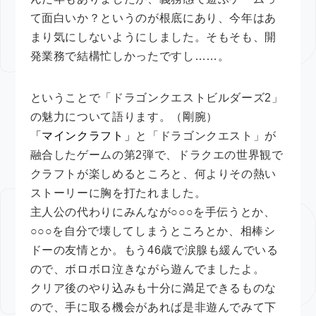
て面白いか？というのが根底にあり、今年はあ
まり気にしないようにしました。そもそも、開
発業務で結構忙しかったですし……。
ということで「ドラゴンクエストビルダーズ2」
の魅力について語ります。（剛腕）
「マインクラフト」
と「ドラゴンクエスト」が
融合したゲームの第2弾で、ドラクエの世界観で
クラフトが楽しめるところと、何よりその熱い
ストーリーに胸を打たれました。
主人公の代わりにみんなが○○○を手伝うとか、
○○○を自分で壊してしまうところとか、相棒シ
ドーの友情とか。もう46歳で涙腺も緩んでいる
ので、ボロボロ泣きながら遊んでましたよ。
クリア後のやり込みも十分に満足できるものな
ので、手に取る機会があれば是非遊んでみて下