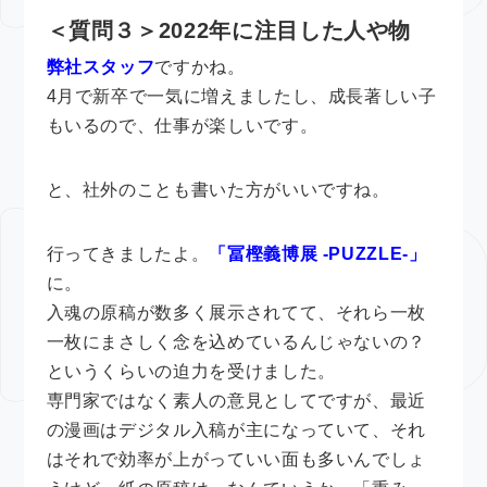
＜質問３＞2022年に注目した人や物
弊社スタッフ
ですかね。
4月で新卒で一気に増えましたし、成長著しい子
もいるので、仕事が楽しいです。
と、社外のことも書いた方がいいですね。
行ってきましたよ。
「冨樫義博展 -PUZZLE-」
に。
入魂の原稿が数多く展示されてて、それら一枚
一枚にまさしく念を込めているんじゃないの？
というくらいの迫力を受けました。
専門家ではなく素人の意見としてですが、最近
の漫画はデジタル入稿が主になっていて、それ
はそれで効率が上がっていい面も多いんでしょ