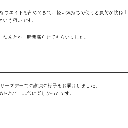
構なウエイトを占めてきて、軽い気持ちで使うと負荷が跳ね
という狙いです。
、なんとか一時間喋らせてもらいました。
キルサーズデーでの講演の様子をお届けしました。
められて、非常に楽しかったです。