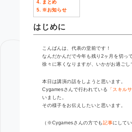
4.
まとめ
5.
※お知らせ
はじめに
こんばんは、代表の堂前です！
なんだかんだで今年も残り2ヶ月を切っ
徐々に寒くなりますが、いかがお過ごし
本日は講演の話をしようと思います。
Cygamesさんで行われている
「スキル
いました。
その様子をお伝えしたいと思います。
（※Cygamesさんの方でも
記事
にして