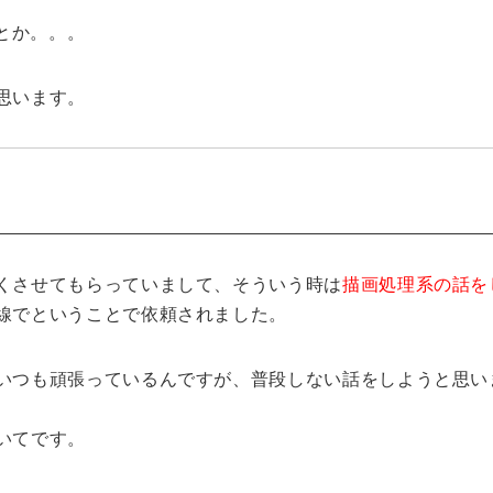
とか。。。
思います。
くさせてもらっていまして、そういう時は
描画処理系の話を
線でということで依頼されました。
いつも頑張っているんですが、普段しない話をしようと思い
いてです。