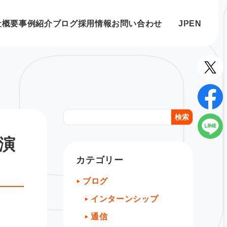
社概要
事例紹介
ブログ
採用情報
お問い合わせ
JP
EN
検索
講演
カテゴリー
ブログ
インターンシップ
通信