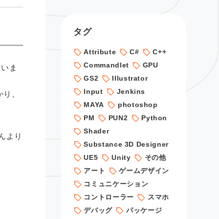
タグ
Attribute
C#
C++
Commandlet
GPU
思いま
GS2
Illustrator
Input
Jenkins
かり、
MAYA
photoshop
PM
PUN2
Python
Shader
んより
Substance 3D Designer
UE5
Unity
その他
アート
ゲームデザイン
コミュニケーション
コントローラー
スマホ
デバッグ
パッケージ