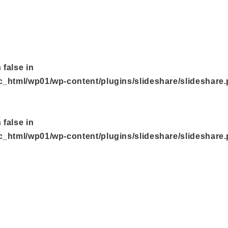
 false in
ic_html/wp01/wp-content/plugins/slideshare/slideshare
 false in
ic_html/wp01/wp-content/plugins/slideshare/slideshare