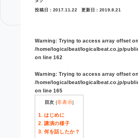
タグ
投稿日：
2017.11.22
更新日：
2019.8.21
Warning
: Trying to access array offset on
/home/logicalbeat/logicalbeat.co.jp/publ
on line
162
Warning
: Trying to access array offset on
/home/logicalbeat/logicalbeat.co.jp/publ
on line
165
目次
非表示
[
]
1.
はじめに
2.
講演の様子
3.
何を話したか？