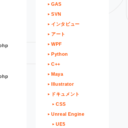
GAS
SVN
インタビュー
アート
WPF
.php
Python
C++
Maya
.php
Illustrator
ドキュメント
CSS
Unreal Engine
UE5