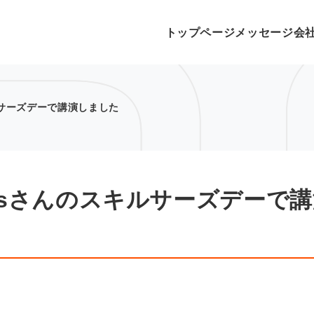
トップページ
メッセージ
会
ルサーズデーで講演しました
esさんのスキルサーズデーで