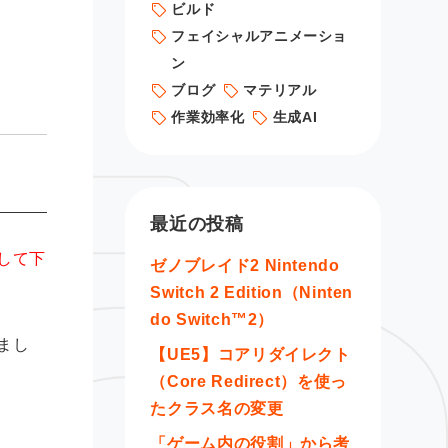
ビルド
フェイシャルアニメーショ
ン
ブログ
マテリアル
作業効率化
生成AI
最近の投稿
して下
ゼノブレイド2 Nintendo
Switch 2 Edition（Ninten
do Switch™2）
まし
【UE5】コアリダイレクト
（Core Redirect）を使っ
たクラス名の変更
「ゲーム内の役割」から考