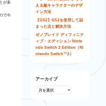
とが多
える敵キャラクターのデザ
イン方法
ので今
【GS2】GS2を使用して詰
まった点と解決方法
ゼノブレイド ディフィニテ
ィブ・エディション Ninte
ndo Switch 2 Edition（Ni
ntendo Switch™2）
アーカイブ