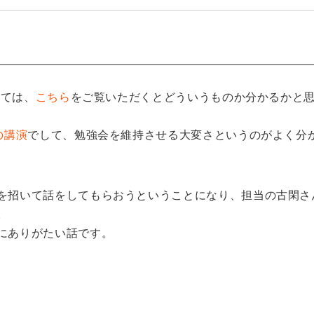
しては、
こちら
をご覧いただくとどういうものか分かるかと
の講演
でして、勉強会を維持させる大変さというのがよく分
を招いて話をしてもらおうということになり、担当の古閑さ
。
にありがたい話です。