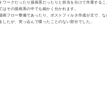
トワークだったり描画系だったりと担当を分けて作業するこ
てはその描画系の中でも細かく分かれます。
描画フロー整備であったり、ポストフィルタ作成が主で、な
ましたが、突っ込んで喋ったことのない部分でした。