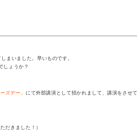
てしまいました。早いものです。
でしょうか？
サーズデー」
にて外部講演として招かれまして、講演をさせ
いただきました！）