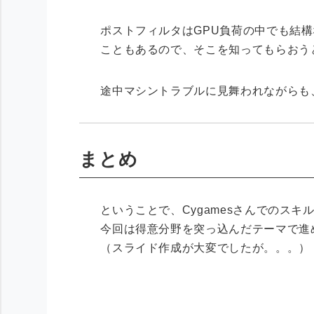
ポストフィルタはGPU負荷の中でも結
こともあるので、そこを知ってもらおう
途中マシントラブルに見舞われながらも
まとめ
ということで、Cygamesさんでのス
今回は得意分野を突っ込んだテーマで進
（スライド作成が大変でしたが。。。）