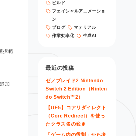
ビルド
フェイシャルアニメーショ
ン
ブログ
マテリアル
作業効率化
生成AI
選択範
最近の投稿
ゼノブレイド2 Nintendo
追加
Switch 2 Edition（Ninten
do Switch™2）
【UE5】コアリダイレクト
（Core Redirect）を使っ
たクラス名の変更
「ゲーム内の役割」から考