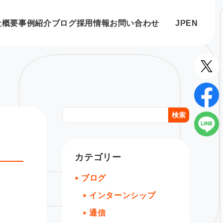
社概要
事例紹介
ブログ
採用情報
お問い合わせ
JP
EN
検索
カテゴリー
ブログ
インターンシップ
通信