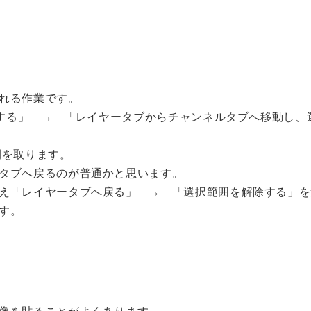
れる作業です。
にする」 → 「レイヤータブからチャンネルタブへ移動し、
間を取ります。
タブへ戻るのが普通かと思います。
え「レイヤータブへ戻る」 → 「選択範囲を解除する」を
す。