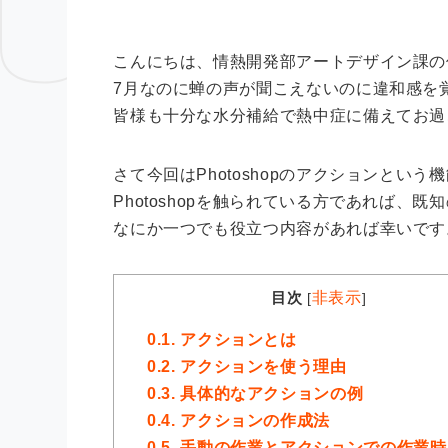
こんにちは、情熱開発部アートデザイン課の
7月なのに蝉の声が聞こえないのに違和感を
皆様も十分な水分補給で熱中症に備えてお過
さて今回はPhotoshopのアクションとい
Photoshopを触られている方であれば、
なにか一つでも役立つ内容があれば幸いです
目次
非表示
[
]
0.1.
アクションとは
0.2.
アクションを使う理由
0.3.
具体的なアクションの例
0.4.
アクションの作成法
0.5.
手動の作業とアクションでの作業時