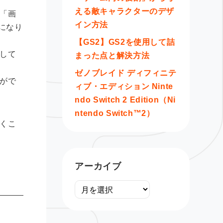
える敵キャラクターのデザ
「画
イン方法
うになり
【GS2】GS2を使用して詰
して
まった点と解決方法
ゼノブレイド ディフィニテ
がで
ィブ・エディション Ninte
ndo Switch 2 Edition（Ni
ntendo Switch™2）
くこ
アーカイブ