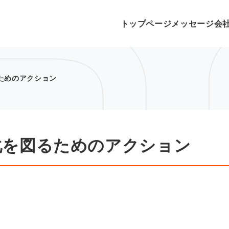
トップページ
メッセージ
会
るためのアクション
効率化を図るためのアクション