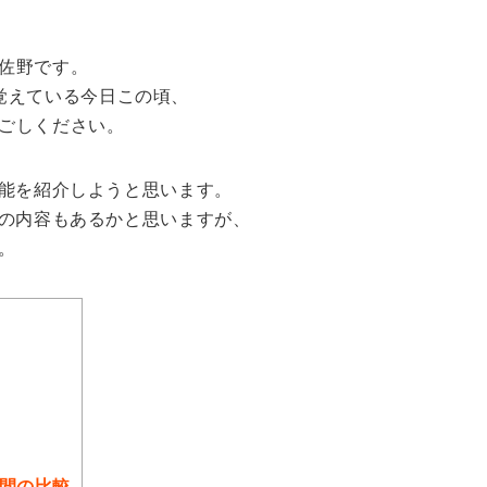
佐野です。
覚えている今日この頃、
ごしください。
う機能を紹介しようと思います。
既知の内容もあるかと思いますが、
。
間の比較