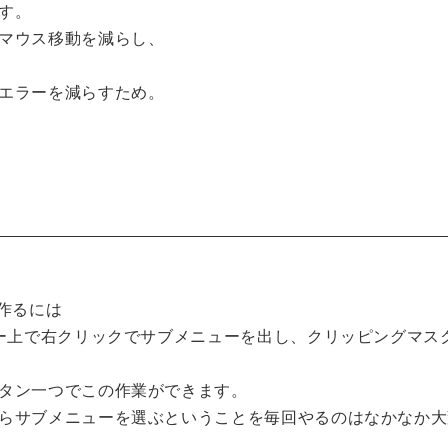
す。
マウス移動を減らし、
エラーを減らすため。
を作るには
ー上で右クリックでサブメニューを出し、クリッピングマス
タン一つでこの作業ができます。
らサブメニューを選ぶということを毎回やるのはなかなか大