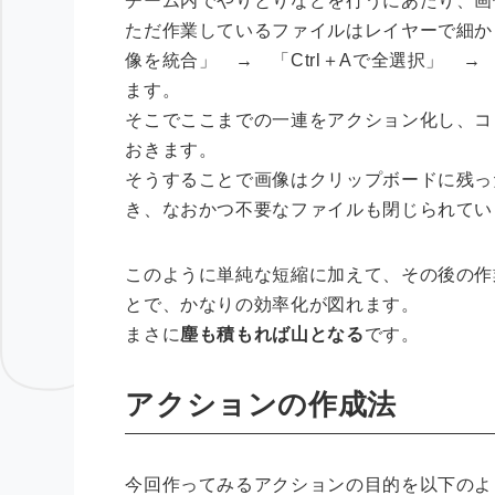
チーム内でやりとりなどを行うにあたり、画
ただ作業しているファイルはレイヤーで細か
像を統合」 → 「Ctrl＋Aで全選択」 →
ます。
そこでここまでの一連をアクション化し、コ
おきます。
そうすることで画像はクリップボードに残っ
き、なおかつ不要なファイルも閉じられてい
このように単純な短縮に加えて、その後の作
とで、かなりの効率化が図れます。
まさに
塵も積もれば山となる
です。
アクションの作成法
今回作ってみるアクションの目的を以下のよ