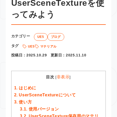
UserSceneTextureを使
ってみよう
カテゴリー
UE5
ブログ
タグ
UE5
マテリアル
投稿日：
2025.10.29
更新日：
2025.11.10
目次
非表示
[
]
1.
はじめに
2.
UserSceneTextureについて
3.
使い方
3.1.
使用バージョン
3.2.
UserSceneTexture保存用のマテリ