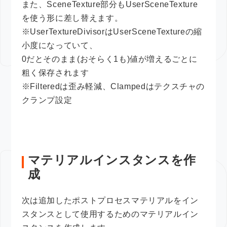
また、SceneTexture部分もUserSceneTexture
を使う形に差し替えます。
※UserTextureDivisorはUserSceneTextureの縮
小度になっていて、
0だとそのまま(おそらく1も)値が増えるごとに
粗く保存されます
※Filteredは歪み軽減、Clampedはテクスチャの
クランプ設定
マテリアルインスタンスを作
成
次は追加したポストプロセスマテリアルをイン
スタンスとして使用するためのマテリアルイン