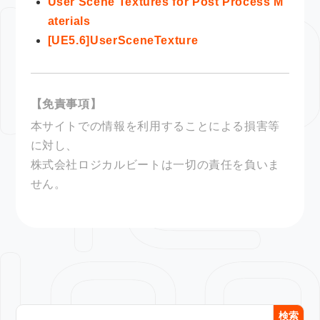
User Scene Textures for Post Process M
aterials
[UE5.6]UserSceneTexture
【免責事項】
本サイトでの情報を利用することによる損害等
に対し、
株式会社ロジカルビートは一切の責任を負いま
せん。
検索