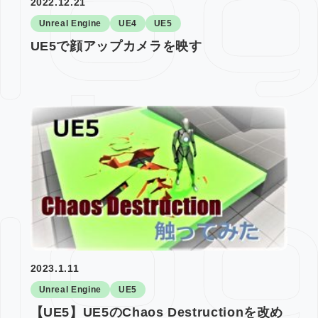
2022.12.21
Unreal Engine
UE4
UE5
UE5で顔アップカメラを映す
2023.1.11
Unreal Engine
UE5
【UE5】UE5のChaos Destructionを改め