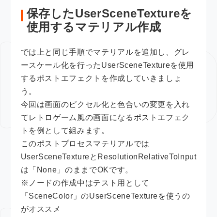
保存したUserSceneTextureを
使用するマテリアル作成
では上と同じ手順でマテリアルを追加し、グレ
ースケール化を行ったUserSceneTextureを使用
するポストエフェクトを作成していきましょ
う。
今回は画面のピクセル化と色合いの変更を入れ
てレトロゲーム風の画面になるポストエフェク
トを例として組みます。
このポストプロセスマテリアルでは
UserSceneTextureとResolutionRelativeToInput
は「None」のままでOKです。
※ノードの作成中はテスト用として
「SceneColor」のUserSceneTextureを使うの
がオススメ