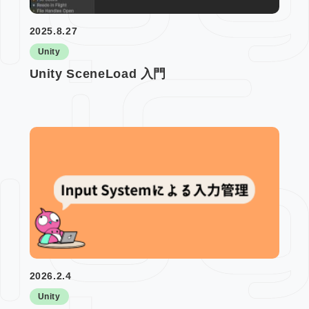
2025.8.27
Unity
Unity SceneLoad 入門
2026.2.4
Unity