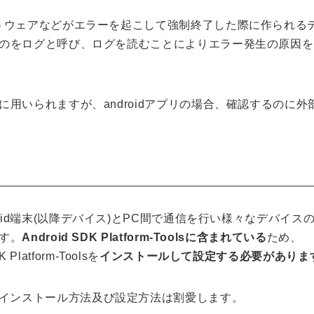
トウェアなどがエラーを起こして強制終了した際に作られる
のをログと呼び、ログを読むことによりエラー発生の原因を
用いられますが、androidアプリの場合、確認するのに外
で、Android端末(以降デバイス)とPC間で通信を行い様々なデバイス
す。
Android SDK Platform-Toolsに含まれている
ため、
Platform-Toolsを
インストールして設定する必要がありま
インストール方法及び設定方法は割愛します。