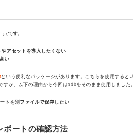
二点です。
トやアセットを導入したくない
高い
t
という便利なパッケージがあります。こちらを使用するとUni
来るのですが、以下の理由から今回はadbをそのまま使用しました
レポートを別ファイルで保存したい
ュレポートの確認方法