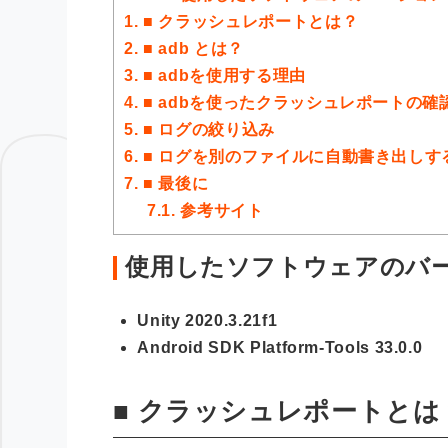
1.
■ クラッシュレポートとは？
2.
■ adb とは？
3.
■ adbを使用する理由
4.
■ adbを使ったクラッシュレポートの確
5.
■ ログの絞り込み
6.
■ ログを別のファイルに自動書き出しす
7.
■ 最後に
7.1.
参考サイト
使用したソフトウェアのバ
Unity 2020.3.21f1
Android SDK Platform-Tools 33.0.0
■ クラッシュレポートとは