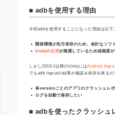
■ adbを使用する理由
今回adbを使用することになった理由は以下
開発環境が先方依存のため、余計なソフ
Unityの公式
が推奨しているため信頼度が
しかし2019.1以降のUnityには
Android logca
でもadb logcatの結果が確認＆保存出
各versionごとのアプリのクラッシュ
ログを自動で保存したい
■ adbを使ったクラッシ