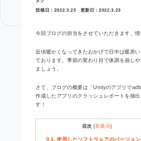
タグ
投稿日：
2022.3.23
更新日：
2022.3.23
今回ブログの担当をさせていただきます、情
近頃暖かくなってきたおかげで日中は暖房い
ております。季節の変わり目で体調を崩しや
ましょう。
さて、ブログの概要は「Unityのアプリで
ad
作成したアプリのクラッシュレポートを抽出
す！
目次
非表示
[
]
0.1.
使用したソフトウェアのバージョン