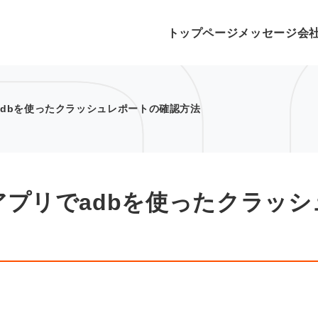
トップページ
メッセージ
会
リでadbを使ったクラッシュレポートの確認方法
tyのアプリでadbを使ったクラッシ