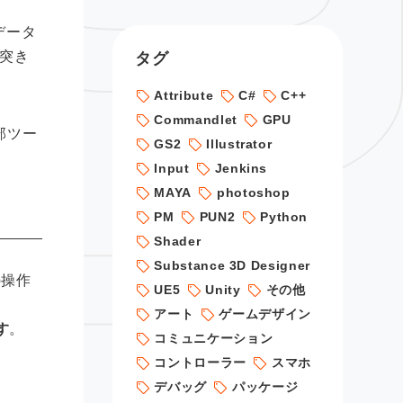
データ
タグ
突き
Attribute
C#
C++
Commandlet
GPU
部ツー
GS2
Illustrator
Input
Jenkins
MAYA
photoshop
PM
PUN2
Python
Shader
Substance 3D Designer
の操作
UE5
Unity
その他
アート
ゲームデザイン
す
。
コミュニケーション
コントローラー
スマホ
デバッグ
パッケージ