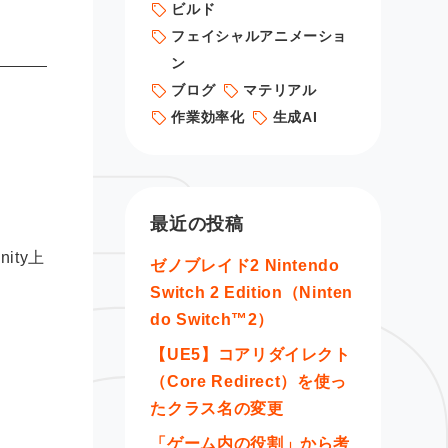
ビルド
フェイシャルアニメーショ
ン
ブログ
マテリアル
作業効率化
生成AI
最近の投稿
ty上
ゼノブレイド2 Nintendo
。
Switch 2 Edition（Ninten
do Switch™2）
【UE5】コアリダイレクト
（Core Redirect）を使っ
たクラス名の変更
「ゲーム内の役割」から考