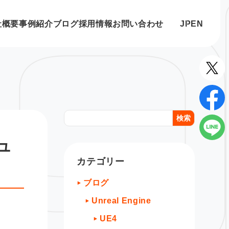
社概要
事例紹介
ブログ
採用情報
お問い合わせ
JP
EN
検索
ュ
カテゴリー
ブログ
Unreal Engine
UE4