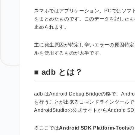
スマホではアプリケーション、PCではソフ
をまとめたものです。このデータを記したも
止められます。
主に発生原因が特定し辛いエラーの原因特定に
ルを使用するものが大半です。
■ adb とは？
adb はAndroid Debug Bridgeの略
を行うことが出来るコマンドラインツールで
AndroidStudioの公式サイトからAndroid SDK 
※ここでは
Android SDK Platform-Tools
の