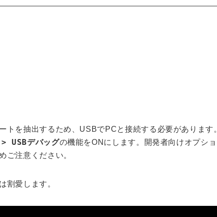
ートを抽出するため、USBでPCと接続する必要があります
> USBデバッグ
の機能をONにします。開発者向けオプシ
めご注意ください。
は割愛します。