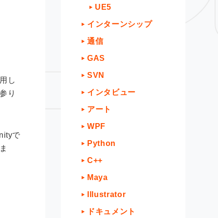
UE5
インターンシップ
通信
GAS
SVN
用し
インタビュー
参り
アート
WPF
tyで
Python
ま
C++
Maya
Illustrator
ドキュメント