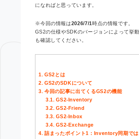
になればと思っています。
※今回の情報は
2026/7/1
時点の情報です。
GS2の仕様やSDKのバージョンによって
も確認してください。
1.
GS2とは
2.
GS2のSDKについて
3.
今回の記事に出てくるGS2の機能
3.1.
GS2-Inventory
3.2.
GS2-Friend
3.3.
GS2-Inbox
3.4.
GS2-Exchange
4.
詰まったポイント1：Inventory同期