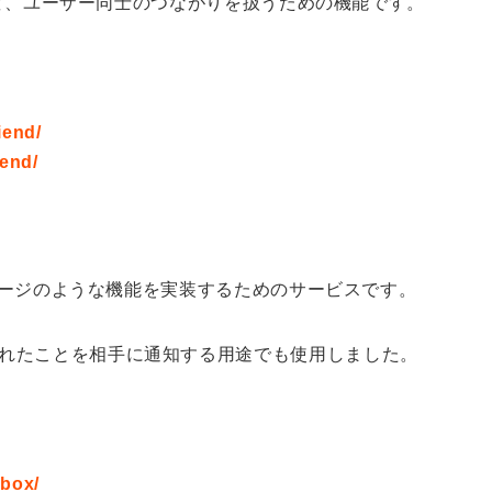
ーなど、ユーザー同士のつながりを扱うための機能です。
iend/
iend/
ッセージのような機能を実装するためのサービスです。
れたことを相手に通知する用途でも使用しました。
nbox/