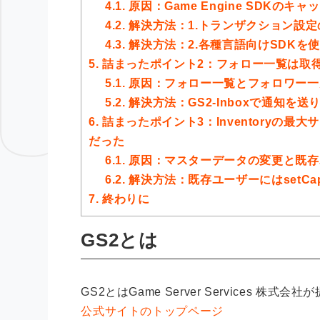
4.1.
原因：Game Engine SDKの
4.2.
解決方法：1.トランザクション設定
4.3.
解決方法：2.各種言語向けSDKを
5.
詰まったポイント2：フォロー一覧は取
5.1.
原因：フォロー一覧とフォロワー一
5.2.
解決方法：GS2-Inboxで通知を
6.
詰まったポイント3：Inventoryの最大
だった
6.1.
原因：マスターデータの変更と既存
6.2.
解決方法：既存ユーザーにはsetCapac
7.
終わりに
GS2とは
GS2とはGame Server Services
公式サイトのトップページ