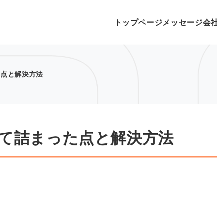
トップページ
メッセージ
会
た点と解決方法
して詰まった点と解決方法