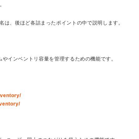
。
名は、後ほど各詰まったポイントの中で説明します。
アイテムやインベントリ容量を管理するための機能です。
nventory/
nventory/