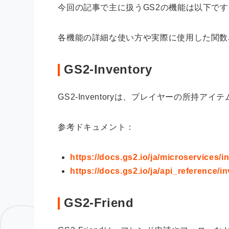
今回の記事で主に扱うGS2の機能は以下です
各機能の詳細な使い方や実際に使用した関数
GS2-Inventory
GS2-Inventoryは、プレイヤーの所持
参考ドキュメント：
https://docs.gs2.io/ja/microservices/i
https://docs.gs2.io/ja/api_reference/i
GS2-Friend