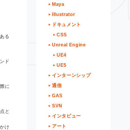
Maya
Illustrator
ドキュメント
CSS
ある
Unreal Engine
UE4
ンド
UE5
インターンシップ
通信
実際に
GAS
SVN
た点と
インタビュー
アート
かけ