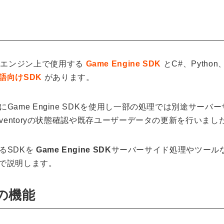
のゲームエンジン上で使用する
Game Engine SDK
とC#、Python
語向けSDK
があります。
ame Engine SDKを使用し一部の処理では別途サーバ
ventoryの状態確認や既存ユーザーデータの更新を行いまし
るSDKを
Game Engine SDK
サーバーサイド処理やツール
で説明します。
の機能