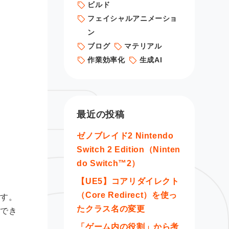
ビルド
フェイシャルアニメーショ
ン
ブログ
マテリアル
作業効率化
生成AI
最近の投稿
ゼノブレイド2 Nintendo
Switch 2 Edition（Ninten
do Switch™2）
【UE5】コアリダイレクト
（Core Redirect）を使っ
ます。
たクラス名の変更
装でき
「ゲーム内の役割」から考