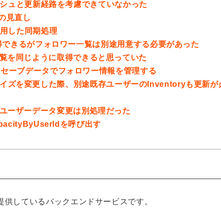
キャッシュと更新経路を考慮できていなかった
の見直し
使用した同期処理
得できるがフォロワー一覧は別途用意する必要があった
覧を同じように取得できると思っていた
送りセーブデータでフォロワー情報を管理する
サイズを変更した際、別途既存ユーザーのInventoryも更新が
ユーザーデータ変更は別処理だった
ityByUserIdを呼び出す
 株式会社が提供しているバックエンドサービスです。