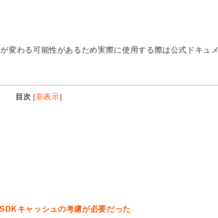
挙動が変わる可能性があるため実際に使用する際は公式ドキュ
目次
非表示
[
]
ではSDKキャッシュの考慮が必要だった