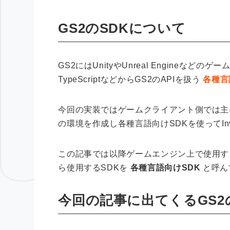
GS2のSDKについて
GS2にはUnityやUnreal Engineなど
TypeScriptなどからGS2のAPIを扱う
各種言
今回の実装ではゲームクライアント側では主にG
の環境を作成し各種言語向けSDKを使ってIn
この記事では以降ゲームエンジン上で使用す
ら使用するSDKを
各種言語向けSDK
と呼ん
今回の記事に出てくるGS2