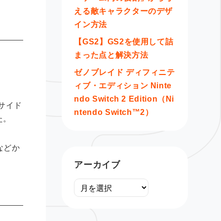
える敵キャラクターのデザ
イン方法
【GS2】GS2を使用して詰
まった点と解決方法
、
ゼノブレイド ディフィニテ
ィブ・エディション Ninte
ndo Switch 2 Edition（Ni
ーサイド
ntendo Switch™2）
た。
などか
アーカイブ