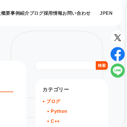
社概要
事例紹介
ブログ
採用情報
お問い合わせ
JP
EN
検索
カテゴリー
ブログ
Python
C++