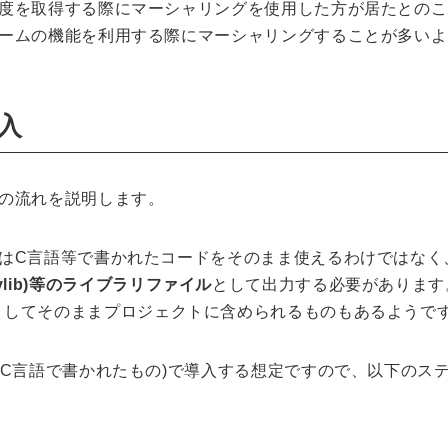
度を取得する際にマーシャリングを使用した方が居たとのこ
ームの機能を利用する際にマーシャリングすることが多いよ
入
の流れを説明します。
はC言語等で書かれたコードをそのまま使えるわけではなく
 / .dylib)等のライブラリファイル
として出力する必要があります
、一部は例外としてそのままプロジェクトに含められるものもあるようで
がC言語で書かれたもの)で導入する想定ですので、
以下のス