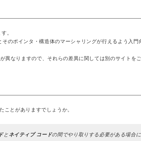
ます。
le型とそのポインタ・構造体のマーシャリングが行えるよう入門
が動作環境が異なりますので、それらの差異に関しては別のサイトを
たことがありますでしょうか。
ド
と
ネイティブ コード
の間でやり取りする必要がある場合