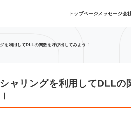
トップページ
メッセージ
会
ャリングを利用してDLLの関数を呼び出してみよう！
でマーシャリングを利用してDLLの
！