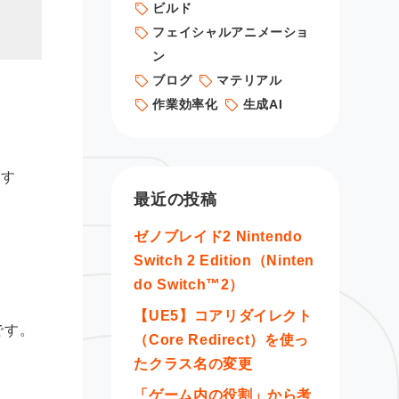
ビルド
フェイシャルアニメーショ
ン
ブログ
マテリアル
作業効率化
生成AI
ます
最近の投稿
ゼノブレイド2 Nintendo
Switch 2 Edition（Ninten
do Switch™2）
【UE5】コアリダイレクト
です。
（Core Redirect）を使っ
たクラス名の変更
「ゲーム内の役割」から考