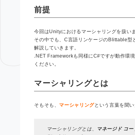
前提
今回はUnityにおけるマーシャリングを扱い
その中でも、C言語リンケージのBlittab
解説していきます。
.NET Frameworkも同様にC#です
ください。
マーシャリングとは
そもそも、
マーシャリング
という言葉を聞い
マーシャリングとは、
マネージド コー