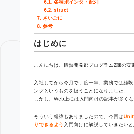
6.1.
各種ポインタ・配列
6.2.
struct
7.
さいごに
8.
参考
はじめに
こんにちは、情熱開発部プログラム2課の安
入社してから今月で丁度一年、業務では経験
ングというものを扱うことになりました。
しかし、Web上には入門向けの記事が多く
そういう経緯もありましたので、
今回は
Un
りできるよう
入門向けに解説していきたいと