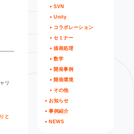
SVN
Unity
コラボレーション
セミナー
描画処理
数学
開発事例
開発環境
ャリ
その他
お知らせ
事例紹介
やりと
NEWS