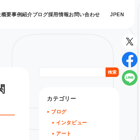
社概要
事例紹介
ブログ
採用情報
お問い合わせ
JP
EN
検索
関
カテゴリー
ブログ
インタビュー
アート