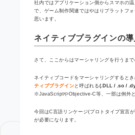
社内ではアプリケーション側からスマホの温
で、ゲーム制作関連ではやはりプラットフォ
思います。
ネイティブプラグインの導
さて、ここからはマーシャリングを行うまで
ネイティブコードをマーシャリングするとき
ティブプラグイン
と呼ばれる
(.DLL / .so
※JavaScriptやObjective-C等
今回はC言語リンケージ(プロトタイプ宣言
が必要になります。