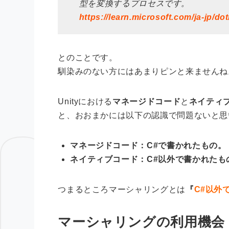
型を変換するプロセスです。
https://learn.microsoft.com/ja-jp/do
とのことです。
馴染みのない方にはあまりピンと来ませんね
Unityにおける
マネージドコード
と
ネイティ
と、おおまかには以下の認識で問題ないと思
マネージドコード：C#で書かれたもの。
ネイティブコード：C#以外で書かれたも
つまるところマーシャリングとは
『
C#以外
マーシャリングの利用機会