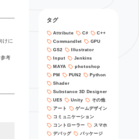
タグ
Attribute
C#
C++
向けに
Commandlet
GPU
GS2
Illustrator
ご参考
Input
Jenkins
MAYA
photoshop
PM
PUN2
Python
Shader
Substance 3D Designer
UE5
Unity
その他
アート
ゲームデザイン
コミュニケーション
コントローラー
スマホ
に
デバッグ
パッケージ