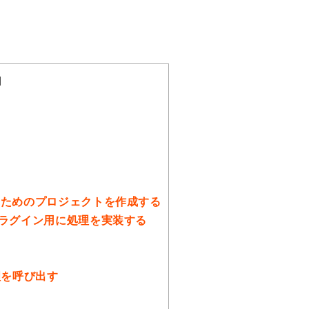
]
るためのプロジェクトを作成する
プラグイン用に処理を実装する
る
理を呼び出す