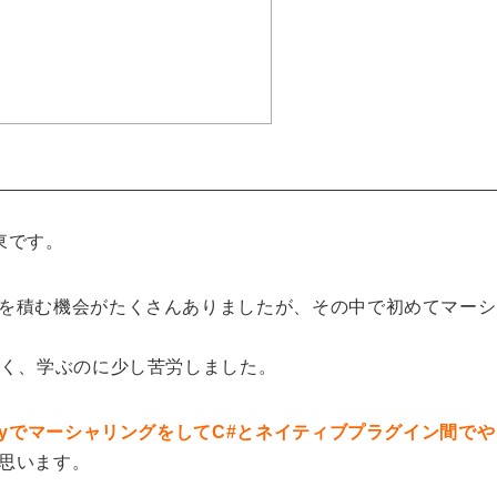
東です。
を積む機会がたくさんありましたが、その中で
初めてマーシ
なく、学ぶのに少し
苦労しました。
ityでマーシャリングをしてC#とネイティブプラグイン間で
思います。