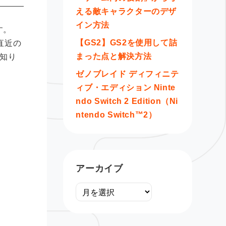
える敵キャラクターのデザ
イン方法
す。
【GS2】GS2を使用して詰
直近の
まった点と解決方法
知り
ゼノブレイド ディフィニテ
ィブ・エディション Ninte
ndo Switch 2 Edition（Ni
ntendo Switch™2）
アーカイブ