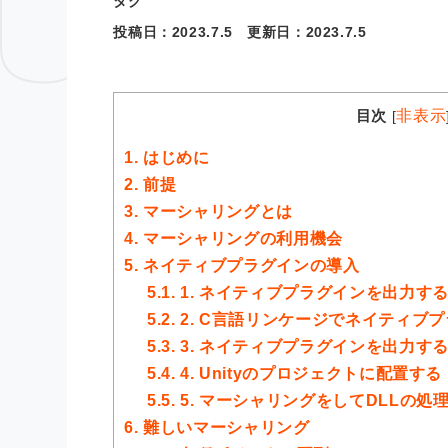
タグ
投稿日：
2023.7.5
更新日：
2023.7.5
目次
非表示
[
1.
はじめに
2.
前提
3.
マーシャリングとは
4.
マーシャリングの利用機会
5.
ネイティブプラグインの導入
5.1.
1. ネイティブプラグインを出力す
5.2.
2. C言語リンケージでネイティブ
5.3.
3. ネイティブプラグインを出力す
5.4.
4. Unityのプロジェクトに配置する
5.5.
5. マーシャリングをしてDLLの処
6.
難しいマーシャリング