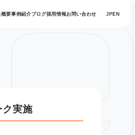
社概要
事例紹介
ブログ
採用情報
お問い合わせ
JP
EN
ーク実施