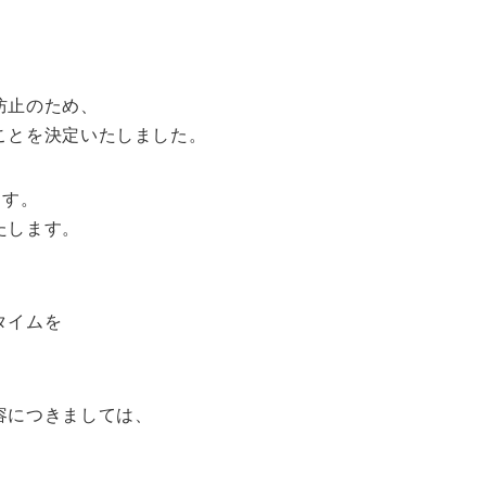
防止のため、
ことを決定いたしました。
ます。
たします。
タイムを
容につきましては、