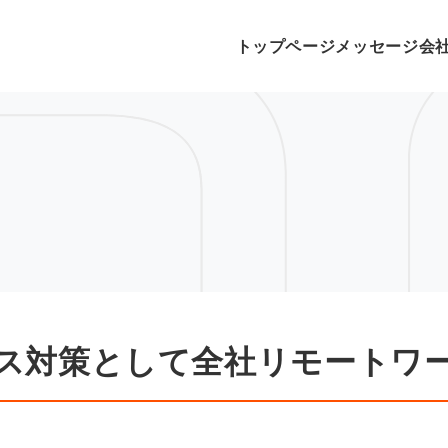
トップページ
メッセージ
会
ス対策として全社リモートワ