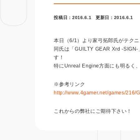
投稿日：
2016.6.1
更新日：
2016.6.1
本日（6/1）より家弓拓郎氏がテク
同氏は「GUILTY GEAR Xrd
す！
特にUnreal Engine方面に
※参考リンク
http://www.4gamer.net/games/216
これからの弊社にご期待下さい！