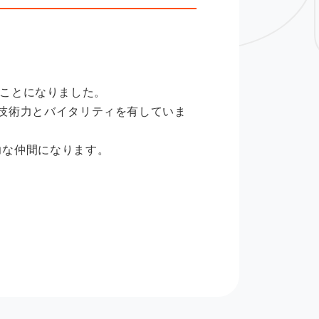
ることになりました。
優れた技術力とバイタリティを有していま
強力な仲間になります。