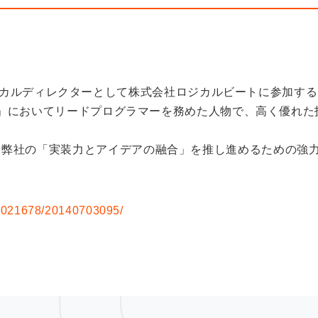
ニカルディレクターとして株式会社ロジカルビートに参加す
 -SIGN-」においてリードプログラマーを務めた人物で、高く
も明るく、弊社の「実装力とアイデアの融合」を推し進めるための
/G021678/20140703095/