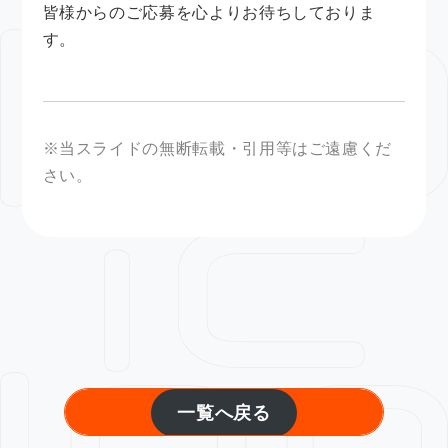
皆様からのご応募を心よりお待ちしておりま
す。
※当スライドの無断転載・引用等はご遠慮くだ
さい。
一覧へ戻る